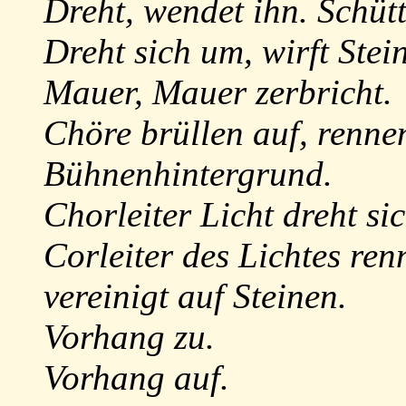
Dreht, wendet ihn. Schütt
Dreht sich um, wirft Stei
Mauer, Mauer zerbricht.
Chöre brüllen auf, renne
Bühnenhintergrund.
Chorleiter Licht dreht si
Corleiter des Lichtes ren
vereinigt auf Steinen.
Vorhang zu.
Vorhang auf.