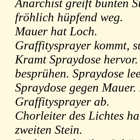
Anarchist greift bunten S
fröhlich hüpfend weg.
Mauer hat Loch.
Graffitysprayer kommt, su
Kramt Spraydose hervor. 
besprühen. Spraydose leer
Spraydose gegen Mauer. Z
Graffitysprayer ab.
Chorleiter des Lichtes h
zweiten Stein.