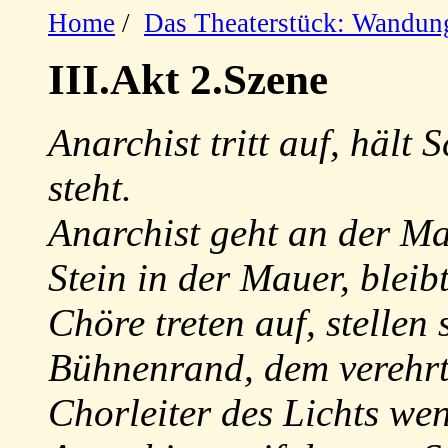
Home
/
Das Theaterstück: Wandun
III.Akt 2.Szene
Anarchist tritt auf, hält
steht.
Anarchist geht an der Ma
Stein in der Mauer, bleibt
Chöre treten auf, stellen 
Bühnenrand, dem verehr
Chorleiter des Lichts we